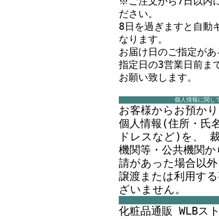
※ご注文から7日以内
ださい。
8日を過ぎますと自動
なります。
お届け日のご指定があ
指定日の3営業日前ま
お願い致します。
個人情報に関し
お客様からお預かり
個人情報(住所・氏
ドレスなど)を、 
機関等・公共機関か
請があった場合以外
譲渡または利用する
ざいません。
化粧品通販 WLBストア