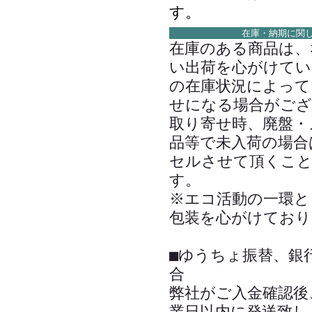
す。
在庫・納期に関
在庫のある商品は、
い出荷を心がけてい
の在庫状況によって
せになる場合がござ
取り寄せ時、廃盤・
品等で未入荷の場合
セルさせて頂くこ
す。
※エコ活動の一環と
包装を心がけており
■ゆうちょ振替、銀
合
弊社がご入金確認後
業日以内に発送致し