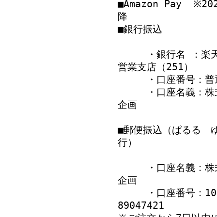
■Amazon Pay ※2
降
■銀行振込
・銀行名 ：楽天
営業支店（251）
・口座番号：普通 7
・口座名義：株式
企画
■郵便振込（ぱるる 
行）
・口座名義：株式
企画
・口座番号：101
89047421