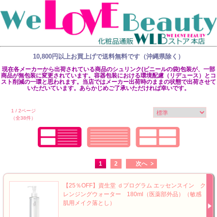
10,800円以上お買上げで送料無料です（沖縄県除く）
現在各メーカーから出荷されている商品のシュリンク(ビニールの袋)包装が、一部
商品が無包装に変更されています。容器包装における環境配慮（リデュース）とコ
スト削減の一環と思われます。当店ではメーカー出荷時のままの状態で出荷させて
いただいています。あらかじめご了承いただければ幸いです。
1 / 2ページ
（全38件）
1
2
次へ
【25％OFF】資生堂 ｄプログラム エッセンスイン ク
レンジングウォーター 180ml（医薬部外品）（敏感
肌用メイク落とし）