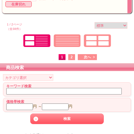
在庫切れ
1 / 2ページ
（全38件）
1
2
次へ
商品検索
キーワード検索
価格帯検索
円 ～
円