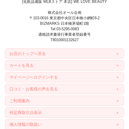
[化粧品通販 WLBストア 本店] WE LOVE BEAUTY
株式会社オール企画
〒103-0016 東京都中央区日本橋小網町8-2
BIZMARKS 日本橋茅場町1階
Tel:03-5295-0083
適格請求書発行事業者登録番号
T8010001132627
お店のトップへ戻る
カートを見る
マイページへログインする
口コミ・お客様の声を見る
ご利用案内
特定商取引法表示
個人情報の取扱い