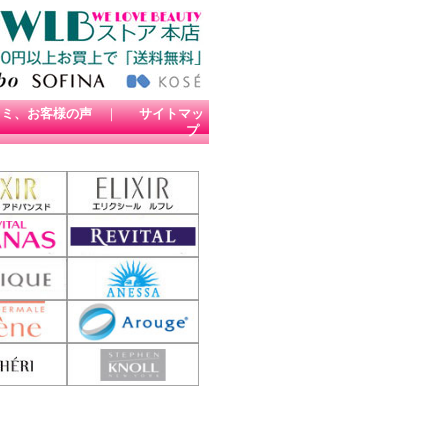
コミ、お客様の声
｜
サイトマッ
プ