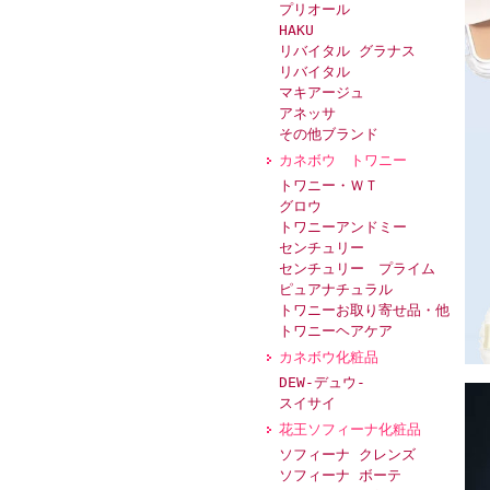
プリオール
HAKU
リバイタル グラナス
リバイタル
マキアージュ
アネッサ
その他ブランド
カネボウ トワニー
トワニー・ＷＴ
グロウ
トワニーアンドミー
センチュリー
センチュリー プライム
ピュアナチュラル
トワニーお取り寄せ品・他
トワニーヘアケア
カネボウ化粧品
DEW-デュウ-
スイサイ
花王ソフィーナ化粧品
ソフィーナ クレンズ
ソフィーナ ボーテ