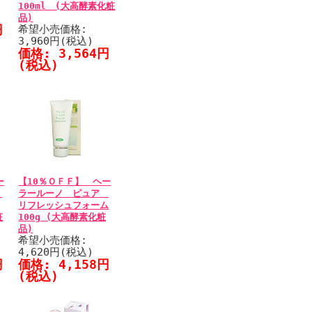
100ml (大高酵素化粧
品)
円
希望小売価格:
3,960円(税込)
価格: 3,564円
(税込)
ー
【10％ＯＦＦ】 ヘー
ア
ラールーノ ピュア
リフレッシュフォーム
粧
100g (大高酵素化粧
品)
希望小売価格:
4,620円(税込)
円
価格: 4,158円
(税込)