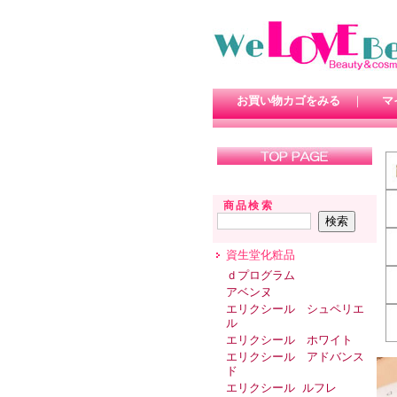
お買い物カゴをみる
｜
マ
商品検索
資生堂化粧品
ｄプログラム
アベンヌ
エリクシール シュペリエ
ル
エリクシール ホワイト
エリクシール アドバンス
ド
エリクシール ルフレ