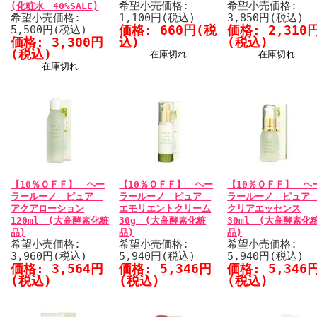
希望小売価格:
希望小売価格:
(化粧水 40%SALE)
希望小売価格:
1,100円(税込)
3,850円(税込)
価格: 660円(税
価格: 2,310
5,500円(税込)
価格: 3,300円
込)
(税込)
(税込)
在庫切れ
在庫切れ
在庫切れ
【10％ＯＦＦ】 ヘー
【10％ＯＦＦ】 ヘー
【10％ＯＦＦ】 ヘ
ラールーノ ピュア
ラールーノ ピュア
ラールーノ ピュ
アクアローション
エモリエントクリーム
クリアエッセンス
120ml (大高酵素化粧
30g (大高酵素化粧
30ml (大高酵素化
品)
品)
品)
希望小売価格:
希望小売価格:
希望小売価格:
3,960円(税込)
5,940円(税込)
5,940円(税込)
価格: 3,564円
価格: 5,346円
価格: 5,346
(税込)
(税込)
(税込)