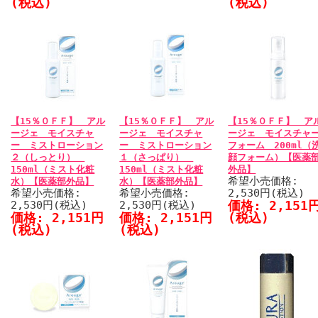
(税込)
(税込)
【15％０ＦＦ】 アル
【15％０ＦＦ】 アル
【15％０ＦＦ】 ア
ージェ モイスチャ
ージェ モイスチャ
ージェ モイスチャ
ー ミストローション
ー ミストローション
フォーム 200ml（
２（しっとり）
１（さっぱり）
顔フォーム）【医薬
150ml（ミスト化粧
150ml（ミスト化粧
外品】
希望小売価格:
水）【医薬部外品】
水）【医薬部外品】
希望小売価格:
希望小売価格:
2,530円(税込)
価格: 2,151
2,530円(税込)
2,530円(税込)
価格: 2,151円
価格: 2,151円
(税込)
(税込)
(税込)