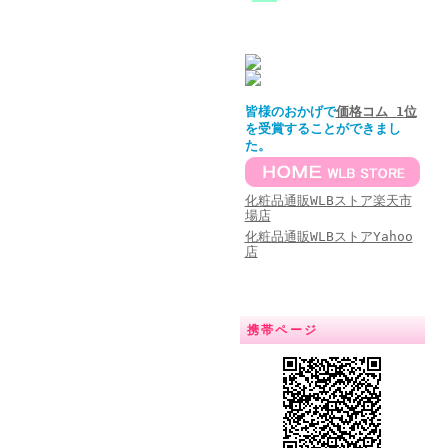
皆様のおかげで
価格コム 1位
を受賞することができまし
た。
化粧品通販WLBストア楽天市
場店
化粧品通販WLBストアYahoo
店
携帯ページ