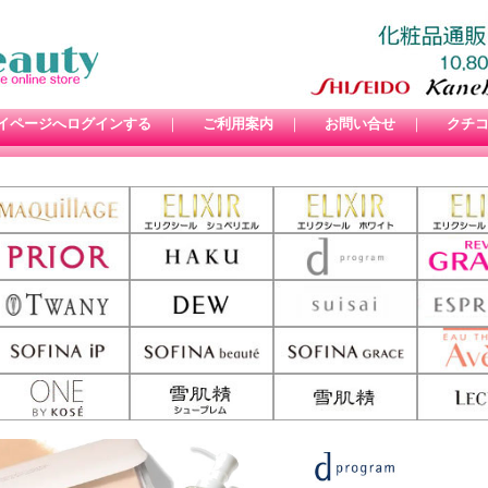
イページへログインする
｜
ご利用案内
｜
お問い合せ
｜
クチ