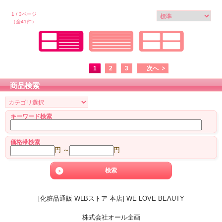
1 / 3ページ
（全41件）
1
2
3
次へ
商品検索
キーワード検索
価格帯検索
円 ～
円
[化粧品通販 WLBストア 本店] WE LOVE BEAUTY
株式会社オール企画