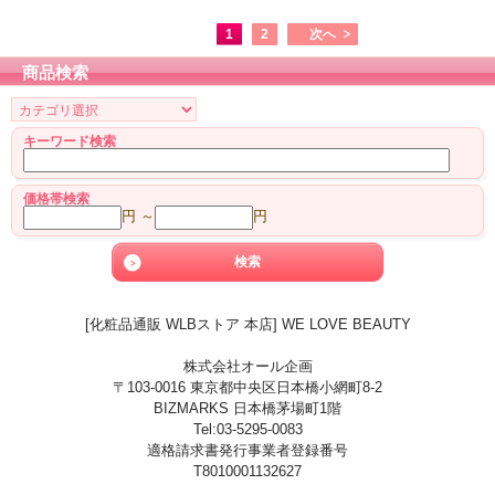
1
2
次へ
商品検索
キーワード検索
価格帯検索
円 ～
円
[化粧品通販 WLBストア 本店] WE LOVE BEAUTY
株式会社オール企画
〒103-0016 東京都中央区日本橋小網町8-2
BIZMARKS 日本橋茅場町1階
Tel:03-5295-0083
適格請求書発行事業者登録番号
T8010001132627