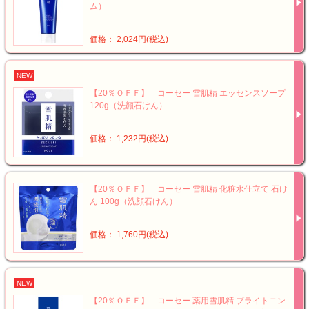
ム）
価格： 2,024円(税込)
NEW
【20％ＯＦＦ】 コーセー 雪肌精 エッセンスソープ
120g（洗顔石けん）
価格： 1,232円(税込)
【20％ＯＦＦ】 コーセー 雪肌精 化粧水仕立て 石け
ん 100g（洗顔石けん）
価格： 1,760円(税込)
NEW
【20％ＯＦＦ】 コーセー 薬用雪肌精 ブライトニン