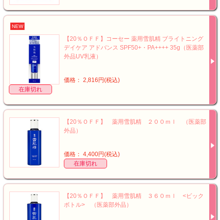
NEW
【20％ＯＦＦ】コーセー 薬用雪肌精 ブライトニング
デイケア アドバンス SPF50+・PA++++ 35g（医薬部
外品UV乳液）
価格： 2,816円(税込)
在庫切れ
【20％ＯＦＦ】 薬用雪肌精 ２００ｍｌ （医薬部
外品）
価格： 4,400円(税込)
在庫切れ
【20％ＯＦＦ】 薬用雪肌精 ３６０ｍｌ <ビック
ボトル> （医薬部外品）