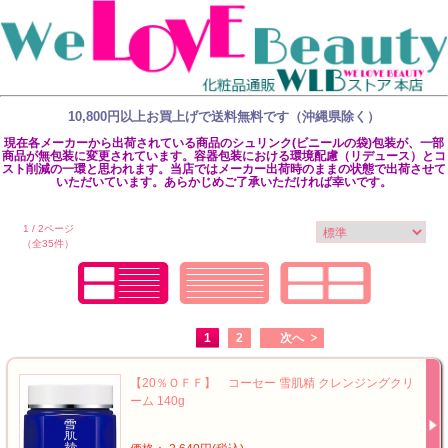
10,800円以上お買上げで送料無料です（沖縄県除く）
現在各メーカーから出荷されている商品のシュリンク(ビニールの袋)包装が、一部
商品が無包装に変更されています。容器包装における環境配慮（リデュース）とコ
スト削減の一環と思われます。当店ではメーカー出荷時のままの状態で出荷させて
いただいています。あらかじめご了承いただければ幸いです。
1 / 2ページ
（全35件）
1
2
次へ
【20％ＯＦＦ】 コーセー 雪肌精 クレンジングクリ
ーム 140g