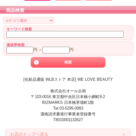
商品検索
キーワード検索
価格帯検索
円 ～
円
[化粧品通販 WLBストア 本店] WE LOVE BEAUTY
株式会社オール企画
〒103-0016 東京都中央区日本橋小網町8-2
BIZMARKS 日本橋茅場町1階
Tel:03-5295-0083
適格請求書発行事業者登録番号
T8010001132627
お店のトップへ戻る