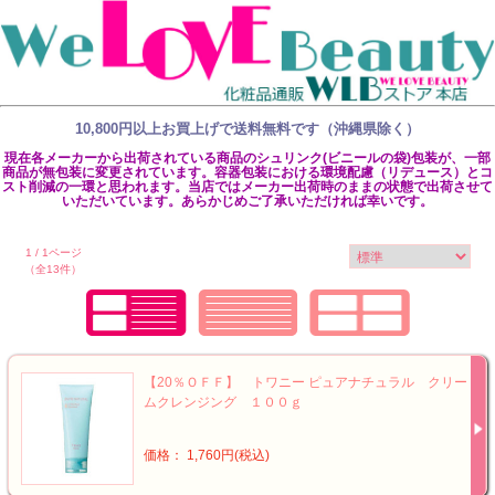
10,800円以上お買上げで送料無料です（沖縄県除く）
現在各メーカーから出荷されている商品のシュリンク(ビニールの袋)包装が、一部
商品が無包装に変更されています。容器包装における環境配慮（リデュース）とコ
スト削減の一環と思われます。当店ではメーカー出荷時のままの状態で出荷させて
いただいています。あらかじめご了承いただければ幸いです。
1 / 1ページ
（全13件）
【20％ＯＦＦ】 トワニー ピュアナチュラル クリー
ムクレンジング １００ｇ
価格： 1,760円(税込)