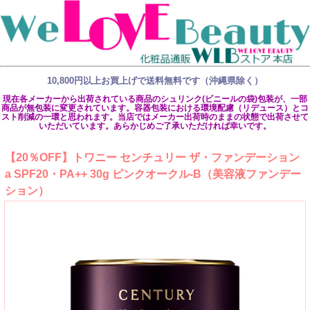
10,800円以上お買上げで送料無料です（沖縄県除く）
現在各メーカーから出荷されている商品のシュリンク(ビニールの袋)包装が、一部
商品が無包装に変更されています。容器包装における環境配慮（リデュース）とコ
スト削減の一環と思われます。当店ではメーカー出荷時のままの状態で出荷させて
いただいています。あらかじめご了承いただければ幸いです。
【20％OFF】トワニー センチュリー ザ・ファンデーション
a SPF20・PA++ 30g ピンクオークル-B（美容液ファンデー
ション）