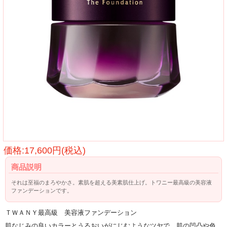
価格:17,600円(税込)
商品説明
それは至福のまろやかさ。素肌を超える美素肌仕上げ。トワニー最高級の美容液
ファンデーションです。
ＴＷＡＮＹ最高級 美容液ファンデーション
肌なじみの良いカラーとうるおいがにじむようなツヤで、肌の凹凸や色