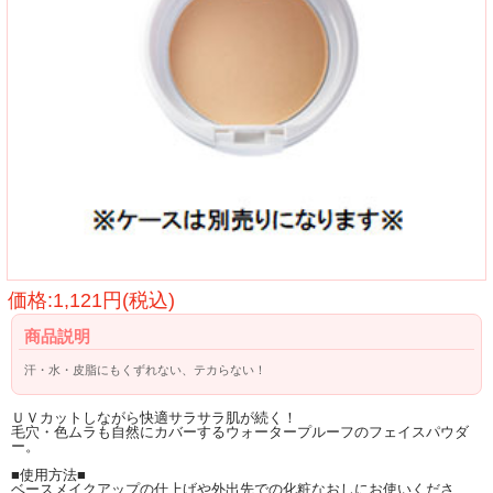
価格:1,121円(税込)
商品説明
汗・水・皮脂にもくずれない、テカらない！
ＵＶカットしながら快適サラサラ肌が続く！
毛穴・色ムラも自然にカバーするウォータープルーフのフェイスパウダ
ー。
■使用方法■
ベースメイクアップの仕上げや外出先での化粧なおしにお使いくださ