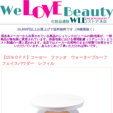
10,800円以上お買上げで送料無料です（沖縄県除く）
現在各メーカーから出荷されている商品のシュリンク(ビニールの袋)包装が、一部
商品が無包装に変更されています。容器包装における環境配慮（リデュース）とコ
スト削減の一環と思われます。当店ではメーカー出荷時のままの状態で出荷させて
いただいています。あらかじめご了承いただければ幸いです。
【15％ＯＦＦ】コーセー ファシオ ウォータープルーフ
フェイスパウダー レフィル