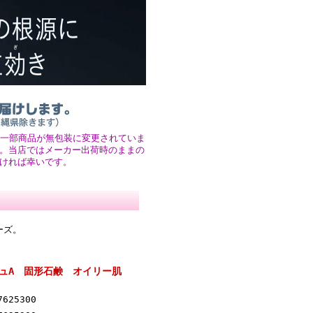
、一部商品が無包装に変更されていま
。当店ではメーカー出荷時のままの
ければ幸いです。
ーズ。
ジュA 固形石鹸 オイリー肌
7625300