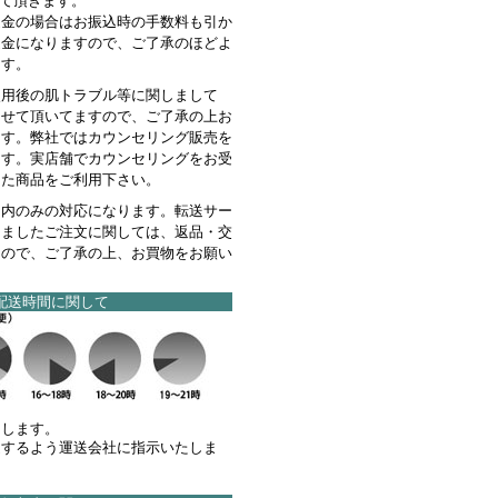
せて頂きます。
返金の場合はお振込時の手数料も引か
返金になりますので、ご了承のほどよ
ます。
使用後の肌トラブル等に関しまして
させて頂いてますので、ご了承の上お
ます。弊社ではカウンセリング販売を
ます。実店舗でカウンセリングをお受
った商品をご利用下さい。
国内のみの対応になります。転送サー
きましたご注文に関しては、返品・交
んので、ご了承の上、お買物をお願い
配送時間に関して
けします。
達するよう運送会社に指示いたしま