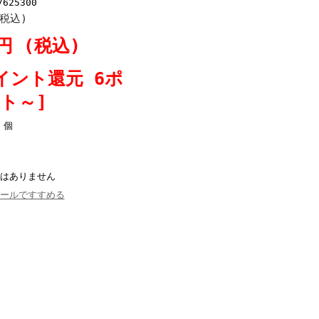
7625300
(税込)
0円 (税込)
イント還元 6ポ
ト～]
個
はありません
ールですすめる