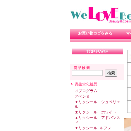
お買い物カゴをみる
｜
マ
商品検索
資生堂化粧品
ｄプログラム
アベンヌ
エリクシール シュペリエ
ル
エリクシール ホワイト
エリクシール アドバンス
ド
エリクシール ルフレ