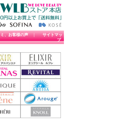
コミ、お客様の声
｜
サイトマッ
プ