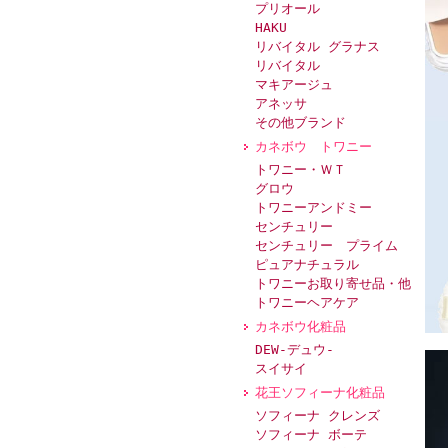
プリオール
HAKU
リバイタル グラナス
リバイタル
マキアージュ
アネッサ
その他ブランド
カネボウ トワニー
トワニー・ＷＴ
グロウ
トワニーアンドミー
センチュリー
センチュリー プライム
ピュアナチュラル
トワニーお取り寄せ品・他
トワニーヘアケア
カネボウ化粧品
DEW-デュウ-
スイサイ
花王ソフィーナ化粧品
ソフィーナ クレンズ
ソフィーナ ボーテ