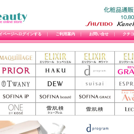
イページへログインする
｜
ご利用案内
｜
お問い合せ
｜
クチ