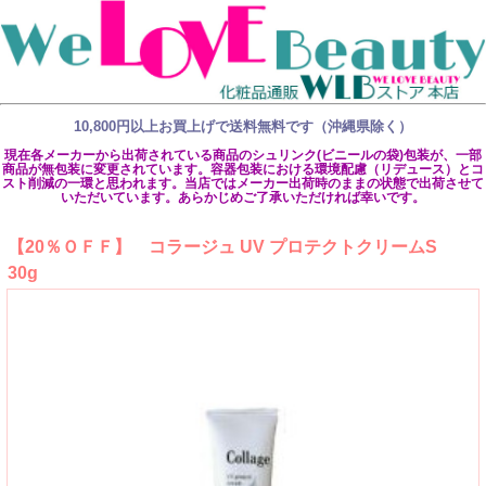
10,800円以上お買上げで送料無料です（沖縄県除く）
現在各メーカーから出荷されている商品のシュリンク(ビニールの袋)包装が、一部
商品が無包装に変更されています。容器包装における環境配慮（リデュース）とコ
スト削減の一環と思われます。当店ではメーカー出荷時のままの状態で出荷させて
いただいています。あらかじめご了承いただければ幸いです。
【20％ＯＦＦ】 コラージュ UV プロテクトクリームS
30g