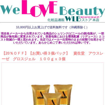
10,800円以上お買上げで送料無料です（沖縄県除く）
現在各メーカーから出荷されている商品のシュリンク(ビニールの袋)包装が、一部
商品が無包装に変更されています。容器包装における環境配慮（リデュース）とコ
スト削減の一環と思われます。当店ではメーカー出荷時のままの状態で出荷させて
いただいています。あらかじめご了承いただければ幸いです。
【20％ＯＦＦ】【お買い得３個パック】 資生堂 アウスレ
ーゼ グロスジェル １００ｇｘ３個