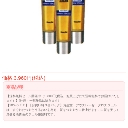
価格:3,960円(税込)
商品説明
【送料無料セール開催中（10800円(税込）お買上げにて送料無料でお届けいたし
ます）】(沖縄・一部離島は除きます）
【20％ＯＦＦ】【お買い得３個パック】資生堂 アウスレーゼ グロスジェル
は、すぐれたつやとうるおいを与え、髪をつややかに仕上げます。白髪を美しく
見せる淡青色のジェル整髪料です。