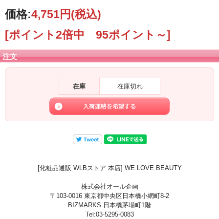
価格:
4,751円
(税込)
[ポイント2倍中 95ポイント～]
注文
在庫
在庫切れ
[化粧品通販 WLBストア 本店] WE LOVE BEAUTY
株式会社オール企画
〒103-0016 東京都中央区日本橋小網町8-2
BIZMARKS 日本橋茅場町1階
Tel:03-5295-0083