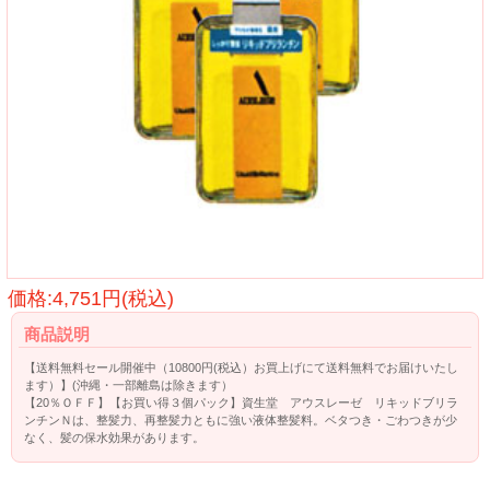
価格:4,751円(税込)
商品説明
【送料無料セール開催中（10800円(税込）お買上げにて送料無料でお届けいたし
ます）】(沖縄・一部離島は除きます）
【20％ＯＦＦ】【お買い得３個パック】資生堂 アウスレーゼ リキッドブリラ
ンチンＮは、整髪力、再整髪力ともに強い液体整髪料。ベタつき・ごわつきが少
なく、髪の保水効果があります。