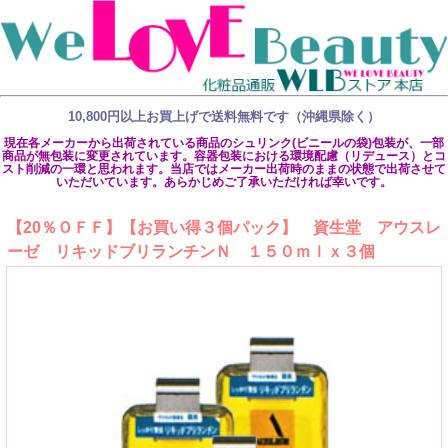
10,800円以上お買上げで送料無料です（沖縄県除く）
現在各メーカーから出荷されている商品のシュリンク(ビニールの袋)包装が、一部
商品が無包装に変更されています。容器包装における環境配慮（リデュース）とコ
スト削減の一環と思われます。当店ではメーカー出荷時のままの状態で出荷させて
いただいています。あらかじめご了承いただければ幸いです。
【20％ＯＦＦ】【お買い得３個パック】 資生堂 アウスレ
ーゼ リキッドブリランチンＮ １５０ｍｌｘ３個