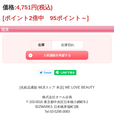
価格:
4,751円
(税込)
[ポイント2倍中 95ポイント～]
注文
在庫
在庫切れ
[化粧品通販 WLBストア 本店] WE LOVE BEAUTY
株式会社オール企画
〒103-0016 東京都中央区日本橋小網町8-2
BIZMARKS 日本橋茅場町1階
Tel:03-5295-0083