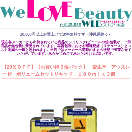
10,800円以上お買上げで送料無料です（沖縄県除く）
現在各メーカーから出荷されている商品のシュリンク(ビニールの袋)包装が、一部
商品が無包装に変更されています。容器包装における環境配慮（リデュース）とコ
スト削減の一環と思われます。当店ではメーカー出荷時のままの状態で出荷させて
いただいています。あらかじめご了承いただければ幸いです。
【20％ＯＦＦ】【お買い得３個パック】 資生堂 アウスレ
ーゼ ボリュームセットリキッド １８０ｍｌｘ３個