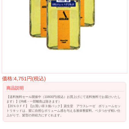
価格:4,751円(税込)
商品説明
【送料無料セール開催中（10800円(税込）お買上げにて送料無料でお届けいたし
ます）】(沖縄・一部離島は除きます）
【20％ＯＦＦ】【お買い得３個パック】資生堂 アウスレーゼ ボリュームセッ
トリキッドは、髪に自然なボリューム感を与える液体整髪料。ベタつかず軽い仕
上がりで、髪型の持続力にすぐれます。