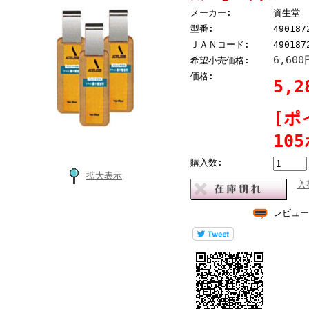
メーカー:
資生堂
型番:
490187
ＪＡＮコード:
490187
6,60
希望小売価格:
価格:
5,
[ポ
10
購入数:
拡大表示
入
レビュー