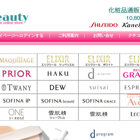
イページへログインする
｜
ご利用案内
｜
お問い合せ
｜
クチ