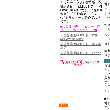
もタクティクスや育毛剤。
化
弊
粧品通販 「WLBストア」 WE
ャ
LOVE BEAUTYでは、”在庫を
シ
豊富”、”早期出荷”、”安
心”をモットーに努めており
ご
ます。
転
■お客様の声、レビュー、口
・
コミはこちらをクリック■
ん
化粧品通販WLBストア本店
WeLoveBeauty
・
ま
化粧品通販WLBストア楽天市
場店
会
化粧品通販WLBストアYahoo
り
店
在
す
ご
女性に人気の美容・ 健康ランキング
入
・ショッピングモール 名店番付
す
※
・化粧品人気ランキング
す
■
弊
す