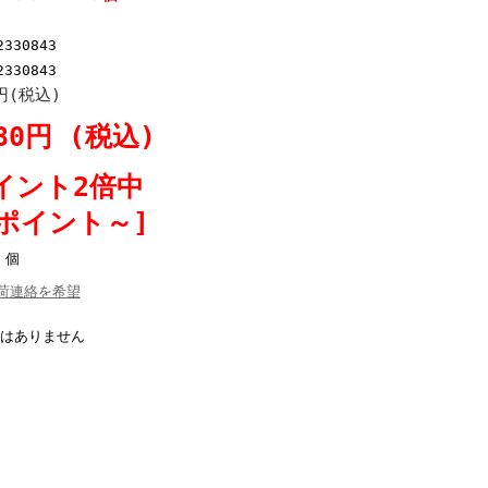
2330843
2330843
0円(税込)
280円 (税込)
イント2倍中
5ポイント～]
個
荷連絡を希望
はありません