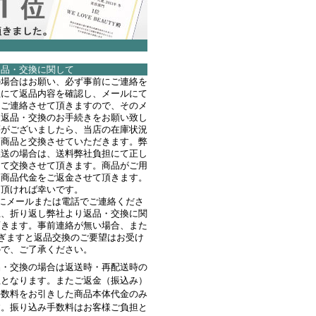
返品・交換に関して
の場合はお願い、必ず事前にご連絡を
社にて返品内容を確認し、メールにて
てご連絡させて頂きますので、そのメ
て返品・交換のお手続きをお願い致し
等がございましたら、当店の在庫状況
品商品と交換させていただきます。弊
誤送の場合は、送料弊社負担にて正し
にて交換させて頂きます。商品がご用
、商品代金をご返金させて頂きます。
を頂ければ幸いです。
にメールまたは電話でご連絡くださ
上、折り返し弊社より返品・交換に関
頂きます。事前連絡が無い場合、また
ぎますと返品交換のご要望はお受け
ので、ご了承ください。
品・交換の場合は返送時・再配送時の
担となります。またご返金（振込み）
手数料をお引きした商品本体代金のみ
す。振り込み手数料はお客様ご負担と