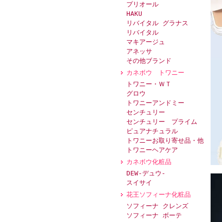
プリオール
HAKU
リバイタル グラナス
リバイタル
マキアージュ
アネッサ
その他ブランド
カネボウ トワニー
トワニー・ＷＴ
グロウ
トワニーアンドミー
センチュリー
センチュリー プライム
ピュアナチュラル
トワニーお取り寄せ品・他
トワニーヘアケア
カネボウ化粧品
DEW-デュウ-
スイサイ
花王ソフィーナ化粧品
ソフィーナ クレンズ
ソフィーナ ボーテ