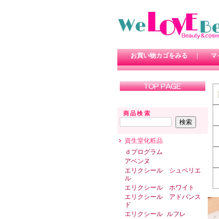
お買い物カゴをみる
｜
マ
商品検索
資生堂化粧品
ｄプログラム
アベンヌ
エリクシール シュペリエ
ル
エリクシール ホワイト
エリクシール アドバンス
ド
エリクシール ルフレ