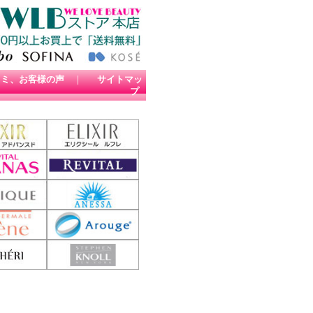
コミ、お客様の声
｜
サイトマッ
プ