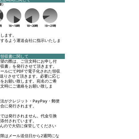
けします。
達するよう運送会社に指示いたしま
領収書に関して
希望の際は、ご注文時にお申し付
領収書」を発行させて頂きます。
ールにてPDFで電子化された領収
お送りさせて頂きます。必要に応じ
刷をお願い致します。宛名のご希
注文時にご連絡をお願い致しま
法がクレジット・PayPay・郵便
場合に発行されます。
文では発行されません。代金引換
が添付されています。
んので大切に保管してください
限はメール送信日から2週間にな